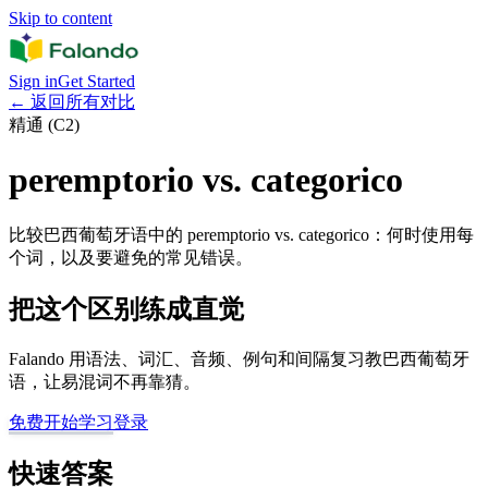
Skip to content
Sign in
Get Started
←
返回所有对比
精通 (C2)
peremptorio vs. categorico
比较巴西葡萄牙语中的 peremptorio vs. categorico：何时使用每
个词，以及要避免的常见错误。
把这个区别练成直觉
Falando 用语法、词汇、音频、例句和间隔复习教巴西葡萄牙
语，让易混词不再靠猜。
免费开始学习
登录
快速答案