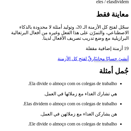
eles / elas
dividem
معاينة فقط
سجّل لفتح كل الأزمنة الـ 20، وتوليد أمثلة لا محدودة بالذكاء
الاصطناعي، والتمرّن على هذا الفعل وغيره من أفعال البرتغالية
البرازيلية مع وضع تدريب تصريف الأفعال لدينا.
19 أزمنة إضافية مقفلة
أنشئ حسابًا مجانيًا
رقِّ لفتح كل الأزمنة
جُمل أمثلة
Ela divide o almoço com os colegas de trabalho.
هي تشارك الغداء مع زملائها في العمل.
Elas dividem o almoço com os colegas de trabalho.
هن يشاركن الغداء مع زملائهن في العمل.
Ele divide o almoço com os colegas de trabalho.