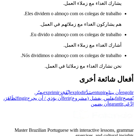
يشارك الغداء مع زملاء العمل.
Eles dividem o almoço com os colegas de trabalho.
هم يشاركون الغداء مع زملائهم في العمل.
Eu divido o almoço com os colegas de trabalho.
أشارك الغداء مع زملاء العمل.
Nós dividimos o almoço com os colegas de trabalho.
نحن نشارك الغداء مع زملائنا في العمل.
أفعال شائعة أخرى
engolir
أن يبتلع
entupir
سَدَّ
explodir
اِنْفَجَرَ
exprimir
يعبّر,
يُفصِح
falir
يفلس, يفشل (مشروع)
ferir
أن يؤذي / أن يجرح
fingir
تَظَاهَرَ،
اِدَّعَى
garantir
أن يضمن
Master Brazilian Portuguese with interactive lessons, grammar
exercises, and cultural insights.