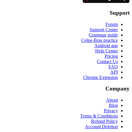
Support
Forum
Support Center
Grammar guide
Celpe-Bras practice
Android app
Help Center
Pricing
Contact Us
FAQ
API
Chrome Extension
Company
About
Blog
Privacy
Terms & Conditions
Refund Policy
Account Deletion