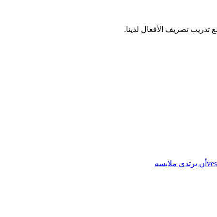
ves
أن يرتدي ملابسه