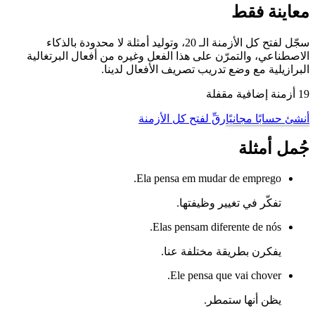
معاينة فقط
سجّل لفتح كل الأزمنة الـ 20، وتوليد أمثلة لا محدودة بالذكاء
الاصطناعي، والتمرّن على هذا الفعل وغيره من أفعال البرتغالية
البرازيلية مع وضع تدريب تصريف الأفعال لدينا.
19 أزمنة إضافية مقفلة
أنشئ حسابًا مجانيًا
رقِّ لفتح كل الأزمنة
جُمل أمثلة
Ela pensa em mudar de emprego.
تفكّر في تغيير وظيفتها.
Elas pensam diferente de nós.
يفكرن بطريقة مختلفة عنا.
Ele pensa que vai chover.
يظن أنها ستمطر.