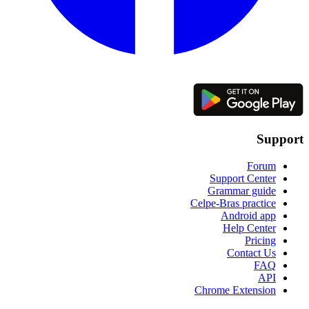
Support
Forum
Support Center
Grammar guide
Celpe-Bras practice
Android app
Help Center
Pricing
Contact Us
FAQ
API
Chrome Extension