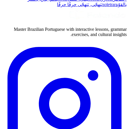
بالقوّة
soletrar
يَتهجّى, يَتهجّى حرفًا حرفًا
Master Brazilian Portuguese with interactive lessons, grammar
exercises, and cultural insights.