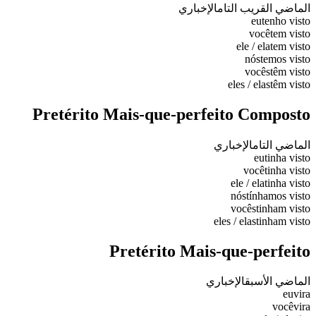
الماضي القريب التام
الإخباري
eu
tenho visto
você
tem visto
ele / ela
tem visto
nós
temos visto
vocês
têm visto
eles / elas
têm visto
Pretérito Mais-que-perfeito Composto
الماضي التام
الإخباري
eu
tinha visto
você
tinha visto
ele / ela
tinha visto
nós
tínhamos visto
vocês
tinham visto
eles / elas
tinham visto
Pretérito Mais-que-perfeito
الماضي الأسبق
الإخباري
eu
vira
você
vira