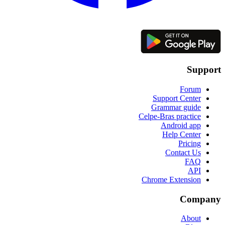
Support
Forum
Support Center
Grammar guide
Celpe-Bras practice
Android app
Help Center
Pricing
Contact Us
FAQ
API
Chrome Extension
Company
About