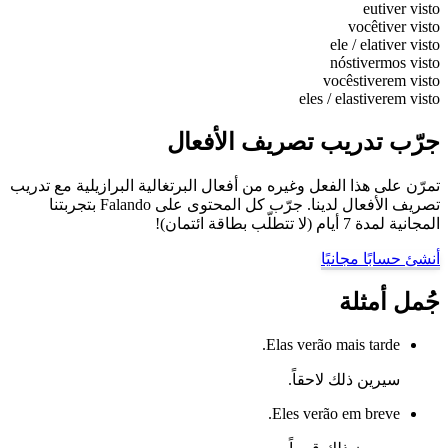
eu
tiver visto
você
tiver visto
ele / ela
tiver visto
nós
tivermos visto
vocês
tiverem visto
eles / elas
tiverem visto
جرّب تدريب تصريف الأفعال
تمرّن على هذا الفعل وغيره من أفعال البرتغالية البرازيلية مع تدريب
تصريف الأفعال لدينا. جرّب كل المحتوى على Falando بتجربتنا
المجانية لمدة 7 أيام (لا تتطلّب بطاقة ائتمان)!
أنشئ حسابًا مجانيًا
جُمل أمثلة
Elas verão mais tarde.
سيرين ذلك لاحقاً.
Eles verão em breve.