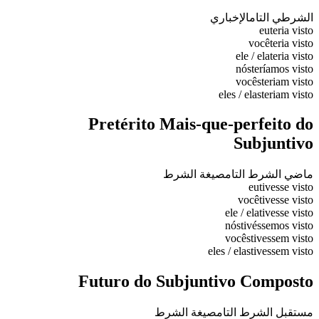
الشرطي التام
الإخباري
eu
teria visto
você
teria visto
ele / ela
teria visto
nós
teríamos visto
vocês
teriam visto
eles / elas
teriam visto
Pretérito Mais-que-perfeito do
Subjuntivo
ماضي الشرط التام
صيغة الشرط
eu
tivesse visto
você
tivesse visto
ele / ela
tivesse visto
nós
tivéssemos visto
vocês
tivessem visto
eles / elas
tivessem visto
Futuro do Subjuntivo Composto
مستقبل الشرط التام
صيغة الشرط