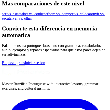
Mas comparaciones de este nivel
ser vs. estar
saber vs. conhecer
bom vs. bem
por vs. colocar
ouvir vs.
escutar
ver vs. olhar
Convierte esta diferencia en memoria
automatica
Falando ensena portugues brasileno con gramatica, vocabulario,
audio, ejemplos y repasos espaciados para que estos pares dejen de
ser adivinanzas.
Empieza gratis
Iniciar sesion
Master Brazilian Portuguese with interactive lessons, grammar
exercises, and cultural insights.