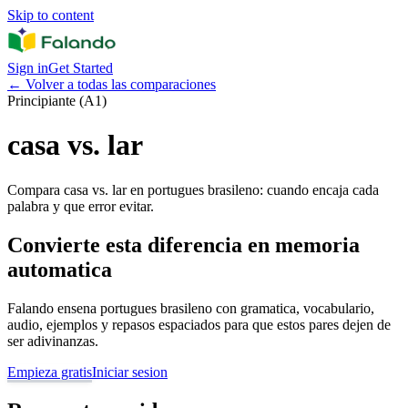
Skip to content
Sign in
Get Started
←
Volver a todas las comparaciones
Principiante (A1)
casa vs. lar
Compara casa vs. lar en portugues brasileno: cuando encaja cada
palabra y que error evitar.
Convierte esta diferencia en memoria
automatica
Falando ensena portugues brasileno con gramatica, vocabulario,
audio, ejemplos y repasos espaciados para que estos pares dejen de
ser adivinanzas.
Empieza gratis
Iniciar sesion