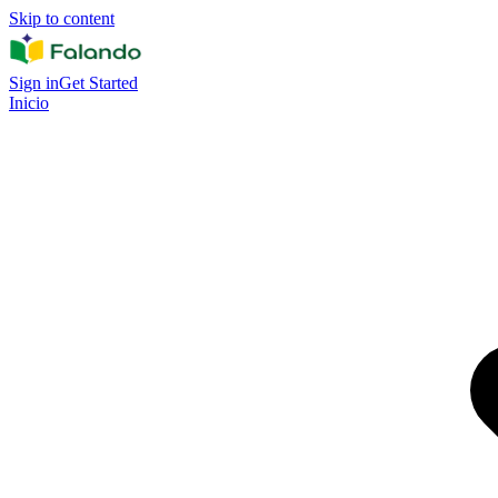
Skip to content
Sign in
Get Started
Inicio