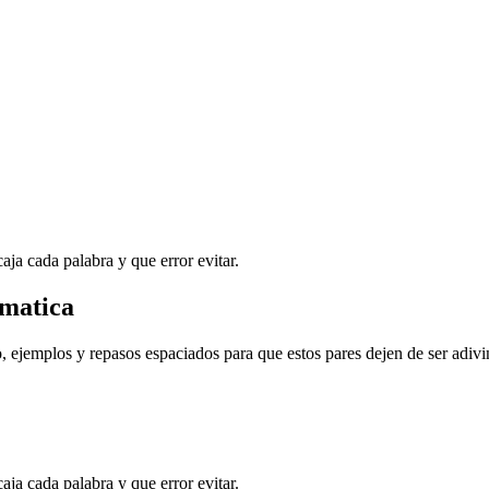
a cada palabra y que error evitar.
omatica
, ejemplos y repasos espaciados para que estos pares dejen de ser adivi
a cada palabra y que error evitar.