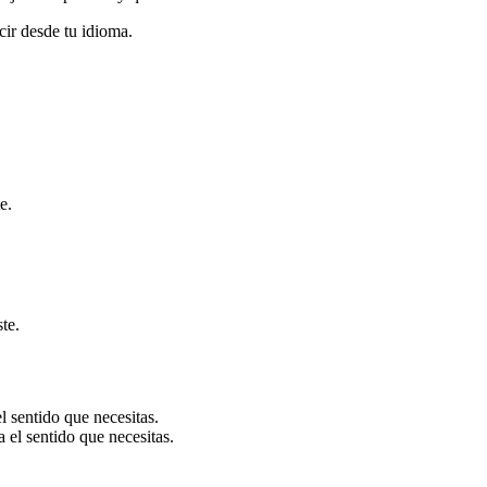
cir desde tu idioma.
e.
te.
l sentido que necesitas.
 el sentido que necesitas.