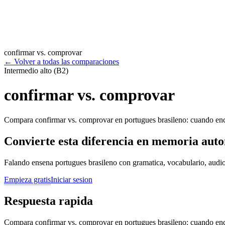
confirmar vs. comprovar
←
Volver a todas las comparaciones
Intermedio alto (B2)
confirmar vs. comprovar
Compara confirmar vs. comprovar en portugues brasileno: cuando encaj
Convierte esta diferencia en memoria aut
Falando ensena portugues brasileno con gramatica, vocabulario, audio
Empieza gratis
Iniciar sesion
Respuesta rapida
Compara confirmar vs. comprovar en portugues brasileno: cuando encaj