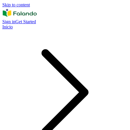
Skip to content
Sign in
Get Started
Inicio