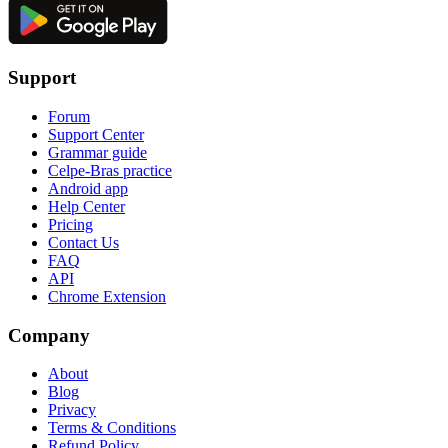
Support
Forum
Support Center
Grammar guide
Celpe-Bras practice
Android app
Help Center
Pricing
Contact Us
FAQ
API
Chrome Extension
Company
About
Blog
Privacy
Terms & Conditions
Refund Policy