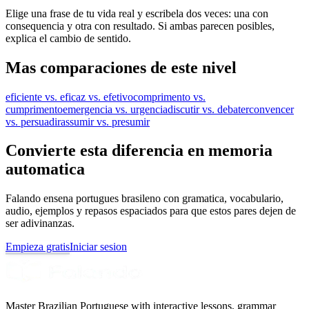
Elige una frase de tu vida real y escribela dos veces: una con
consequencia y otra con resultado. Si ambas parecen posibles,
explica el cambio de sentido.
Mas comparaciones de este nivel
eficiente vs. eficaz vs. efetivo
comprimento vs.
cumprimento
emergencia vs. urgencia
discutir vs. debater
convencer
vs. persuadir
assumir vs. presumir
Convierte esta diferencia en memoria
automatica
Falando ensena portugues brasileno con gramatica, vocabulario,
audio, ejemplos y repasos espaciados para que estos pares dejen de
ser adivinanzas.
Empieza gratis
Iniciar sesion
Master Brazilian Portuguese with interactive lessons, grammar