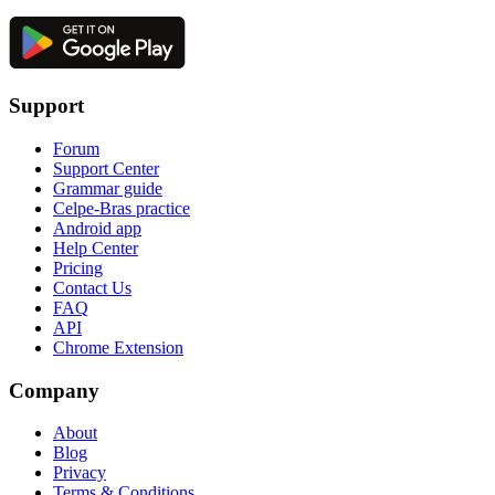
Support
Forum
Support Center
Grammar guide
Celpe-Bras practice
Android app
Help Center
Pricing
Contact Us
FAQ
API
Chrome Extension
Company
About
Blog
Privacy
Terms & Conditions