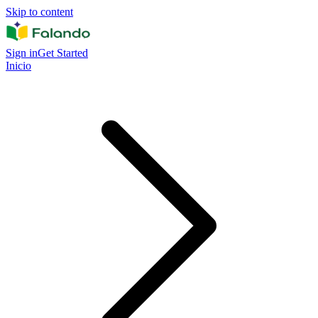
Skip to content
Sign in
Get Started
Inicio