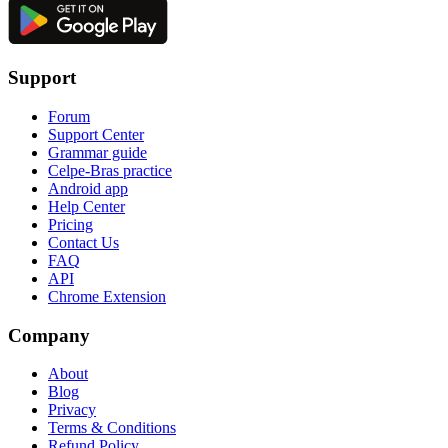
Support
Forum
Support Center
Grammar guide
Celpe-Bras practice
Android app
Help Center
Pricing
Contact Us
FAQ
API
Chrome Extension
Company
About
Blog
Privacy
Terms & Conditions
Refund Policy