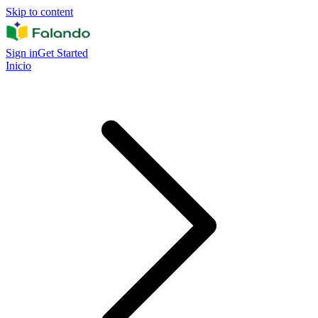
Skip to content
Sign in
Get Started
Inicio