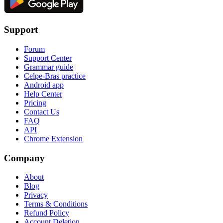
Support
Forum
Support Center
Grammar guide
Celpe-Bras practice
Android app
Help Center
Pricing
Contact Us
FAQ
API
Chrome Extension
Company
About
Blog
Privacy
Terms & Conditions
Refund Policy
Account Deletion