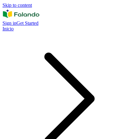
Skip to content
Sign in
Get Started
Inicio