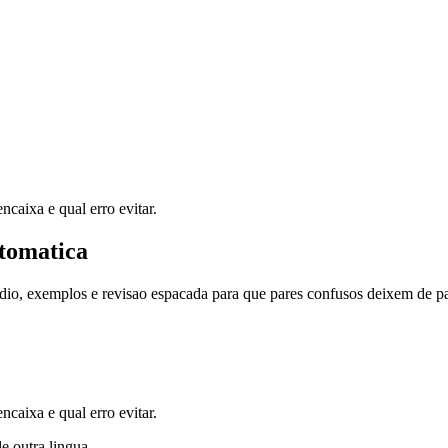
caixa e qual erro evitar.
tomatica
dio, exemplos e revisao espacada para que pares confusos deixem de pa
caixa e qual erro evitar.
de outra lingua.