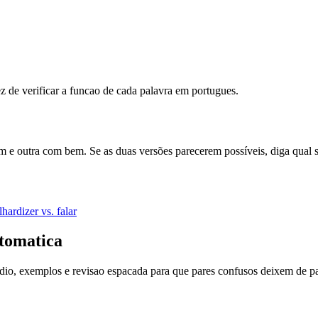
de verificar a funcao de cada palavra em portugues.
m e outra com bem. Se as duas versões parecerem possíveis, diga qual
lhar
dizer vs. falar
tomatica
dio, exemplos e revisao espacada para que pares confusos deixem de pa