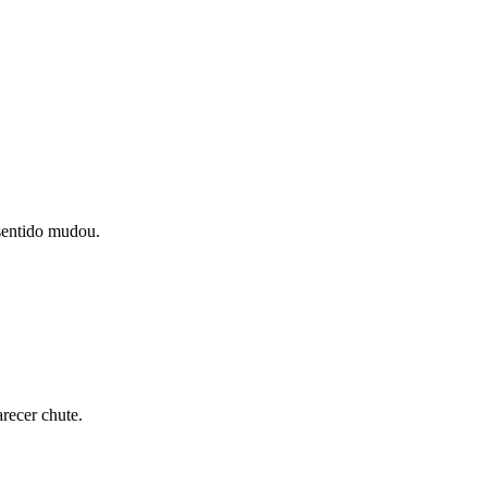
 sentido mudou.
recer chute.