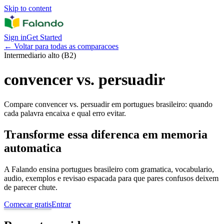
Skip to content
Sign in
Get Started
←
Voltar para todas as comparacoes
Intermediario alto (B2)
convencer vs. persuadir
Compare convencer vs. persuadir em portugues brasileiro: quando
cada palavra encaixa e qual erro evitar.
Transforme essa diferenca em memoria
automatica
A Falando ensina portugues brasileiro com gramatica, vocabulario,
audio, exemplos e revisao espacada para que pares confusos deixem
de parecer chute.
Comecar gratis
Entrar