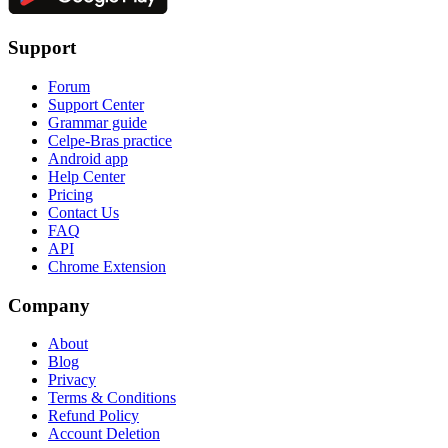
Support
Forum
Support Center
Grammar guide
Celpe-Bras practice
Android app
Help Center
Pricing
Contact Us
FAQ
API
Chrome Extension
Company
About
Blog
Privacy
Terms & Conditions
Refund Policy
Account Deletion