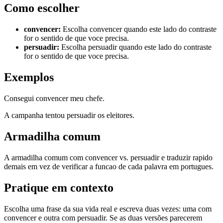
Como escolher
convencer
:
Escolha convencer quando este lado do contraste
for o sentido de que voce precisa.
persuadir
:
Escolha persuadir quando este lado do contraste
for o sentido de que voce precisa.
Exemplos
Consegui convencer meu chefe.
A campanha tentou persuadir os eleitores.
Armadilha comum
A armadilha comum com convencer vs. persuadir e traduzir rapido
demais em vez de verificar a funcao de cada palavra em portugues.
Pratique em contexto
Escolha uma frase da sua vida real e escreva duas vezes: uma com
convencer e outra com persuadir. Se as duas versões parecerem