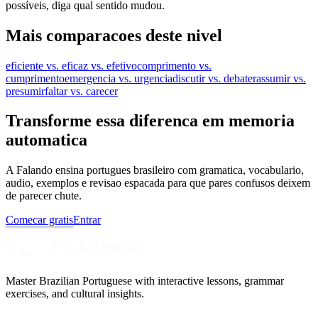
possíveis, diga qual sentido mudou.
Mais comparacoes deste nivel
eficiente vs. eficaz vs. efetivo
comprimento vs.
cumprimento
emergencia vs. urgencia
discutir vs. debater
assumir vs.
presumir
faltar vs. carecer
Transforme essa diferenca em memoria
automatica
A Falando ensina portugues brasileiro com gramatica, vocabulario,
audio, exemplos e revisao espacada para que pares confusos deixem
de parecer chute.
Comecar gratis
Entrar
Master Brazilian Portuguese with interactive lessons, grammar
exercises, and cultural insights.