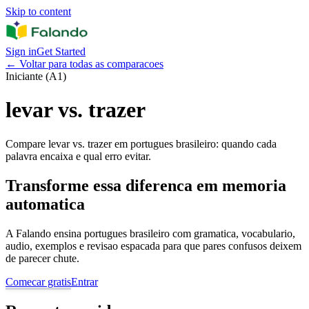
Skip to content
Sign in
Get Started
←
Voltar para todas as comparacoes
Iniciante (A1)
levar vs. trazer
Compare levar vs. trazer em portugues brasileiro: quando cada
palavra encaixa e qual erro evitar.
Transforme essa diferenca em memoria
automatica
A Falando ensina portugues brasileiro com gramatica, vocabulario,
audio, exemplos e revisao espacada para que pares confusos deixem
de parecer chute.
Comecar gratis
Entrar