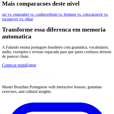
Mais comparacoes deste nivel
ser vs. estar
saber vs. conhecer
bom vs. bem
por vs. colocar
ouvir vs.
escutar
ver vs. olhar
Transforme essa diferenca em memoria
automatica
A Falando ensina portugues brasileiro com gramatica, vocabulario,
audio, exemplos e revisao espacada para que pares confusos deixem
de parecer chute.
Comecar gratis
Entrar
Master Brazilian Portuguese with interactive lessons, grammar
exercises, and cultural insights.