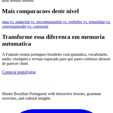
qual sentido mudou.
Mais comparacoes deste nivel
mau vs. mal
achar vs. encontrar
assistir vs. ver
beber vs. tomar
falar vs.
conversar
poder vs. conseguir
Transforme essa diferenca em memoria
automatica
A Falando ensina portugues brasileiro com gramatica, vocabulario,
audio, exemplos e revisao espacada para que pares confusos deixem
de parecer chute.
Comecar gratis
Entrar
Master Brazilian Portuguese with interactive lessons, grammar
exercises, and cultural insights.