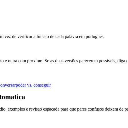
 vez de verificar a funcao de cada palavra em portugues.
rto e outra com proximo. Se as duas versões parecerem possíveis, diga 
 conversar
poder vs. conseguir
tomatica
dio, exemplos e revisao espacada para que pares confusos deixem de pa