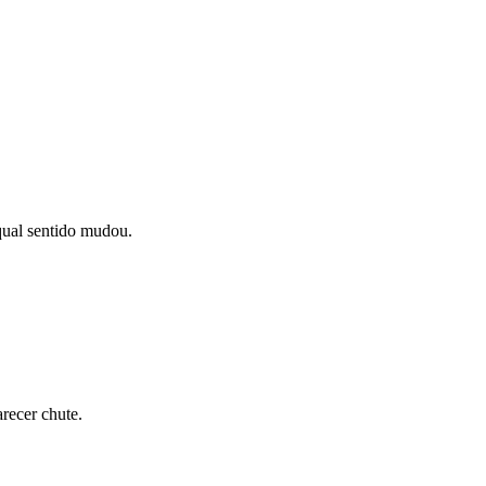
qual sentido mudou.
recer chute.