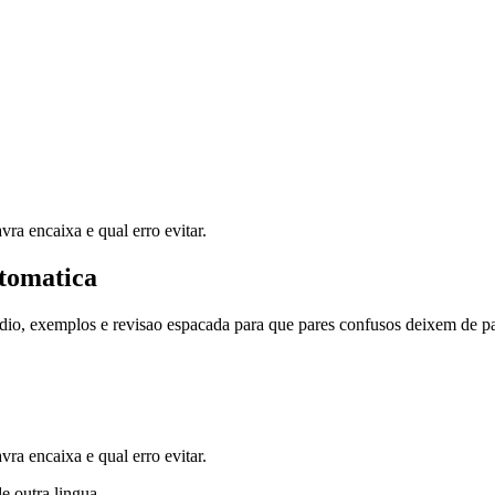
ra encaixa e qual erro evitar.
tomatica
dio, exemplos e revisao espacada para que pares confusos deixem de pa
ra encaixa e qual erro evitar.
de outra lingua.