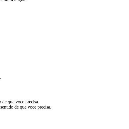
.
o de que voce precisa.
sentido de que voce precisa.