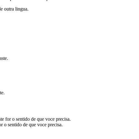
de outra lingua.
aste.
te.
e for o sentido de que voce precisa.
r o sentido de que voce precisa.