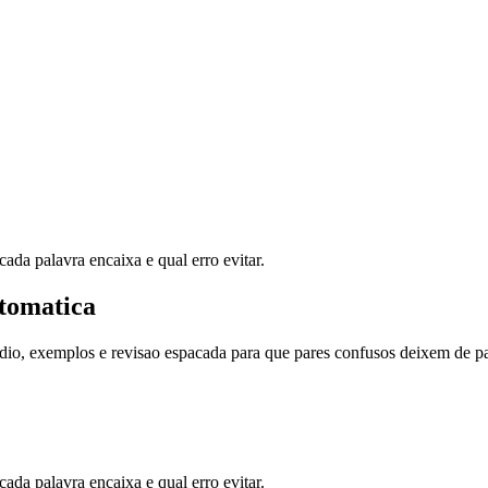
ada palavra encaixa e qual erro evitar.
tomatica
dio, exemplos e revisao espacada para que pares confusos deixem de pa
ada palavra encaixa e qual erro evitar.