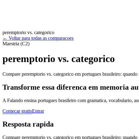
peremptorio vs. categorico
←
Voltar para todas as comparacoes
Maestria (C2)
peremptorio vs. categorico
Compare peremptorio vs. categorico em portugues brasileiro: quando c
Transforme essa diferenca em memoria au
A Falando ensina portugues brasileiro com gramatica, vocabulario, au
Comecar gratis
Entrar
Resposta rapida
Compare peremptorio vs. categorico em portugues brasileiro: quando c