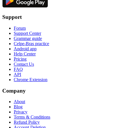
Support
Forum
Support Center
Grammar guide
Celpe-Bras practice
Android app
Help Center
Pricing
Contact Us
FAQ
API
Chrome Extension
Company
About
Blog
Privacy
Terms & Conditions
Refund Policy
Account Deletion