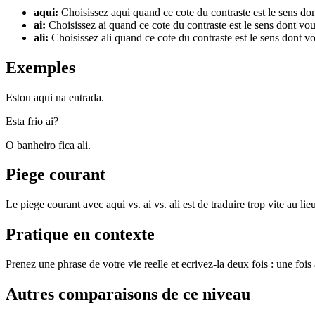
aqui
:
Choisissez aqui quand ce cote du contraste est le sens do
ai
:
Choisissez ai quand ce cote du contraste est le sens dont vo
ali
:
Choisissez ali quand ce cote du contraste est le sens dont v
Exemples
Estou aqui na entrada.
Esta frio ai?
O banheiro fica ali.
Piege courant
Le piege courant avec aqui vs. ai vs. ali est de traduire trop vite au li
Pratique en contexte
Prenez une phrase de votre vie reelle et ecrivez-la deux fois : une foi
Autres comparaisons de ce niveau