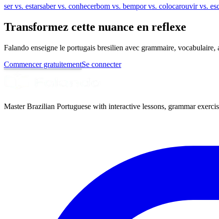
ser vs. estar
saber vs. conhecer
bom vs. bem
por vs. colocar
ouvir vs. es
Transformez cette nuance en reflexe
Falando enseigne le portugais bresilien avec grammaire, vocabulaire, au
Commencer gratuitement
Se connecter
Master Brazilian Portuguese with interactive lessons, grammar exercise