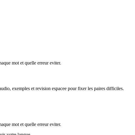
aque mot et quelle erreur eviter.
dio, exemples et revision espacee pour fixer les paires difficiles.
aque mot et quelle erreur eviter.
puis votre langue.