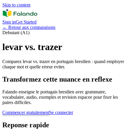
Skip to content
Sign in
Get Started
←
Retour aux comparaisons
Debutant (A1)
levar vs. trazer
Comparez levar vs. trazer en portugais bresilien : quand employer
chaque mot et quelle erreur eviter.
Transformez cette nuance en reflexe
Falando enseigne le portugais bresilien avec grammaire,
vocabulaire, audio, exemples et revision espacee pour fixer les
paires difficiles.
Commencer gratuitement
Se connecter
Reponse rapide