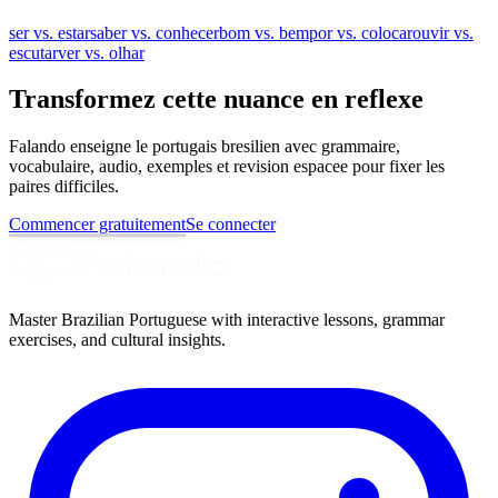
ser vs. estar
saber vs. conhecer
bom vs. bem
por vs. colocar
ouvir vs.
escutar
ver vs. olhar
Transformez cette nuance en reflexe
Falando enseigne le portugais bresilien avec grammaire,
vocabulaire, audio, exemples et revision espacee pour fixer les
paires difficiles.
Commencer gratuitement
Se connecter
Master Brazilian Portuguese with interactive lessons, grammar
exercises, and cultural insights.