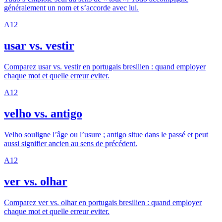
généralement un nom et s’accorde avec lui.
A1
2
usar vs. vestir
Comparez usar vs. vestir en portugais bresilien : quand employer
chaque mot et quelle erreur eviter.
A1
2
velho vs. antigo
Velho souligne l’âge ou l’usure ; antigo situe dans le passé et peut
aussi signifier ancien au sens de précédent.
A1
2
ver vs. olhar
Comparez ver vs. olhar en portugais bresilien : quand employer
chaque mot et quelle erreur eviter.