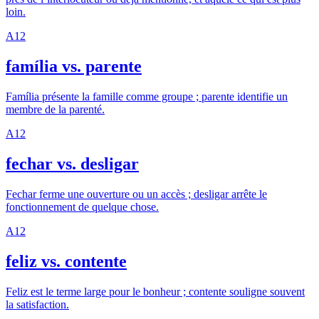
loin.
A1
2
família vs. parente
Família présente la famille comme groupe ; parente identifie un
membre de la parenté.
A1
2
fechar vs. desligar
Fechar ferme une ouverture ou un accès ; desligar arrête le
fonctionnement de quelque chose.
A1
2
feliz vs. contente
Feliz est le terme large pour le bonheur ; contente souligne souvent
la satisfaction.