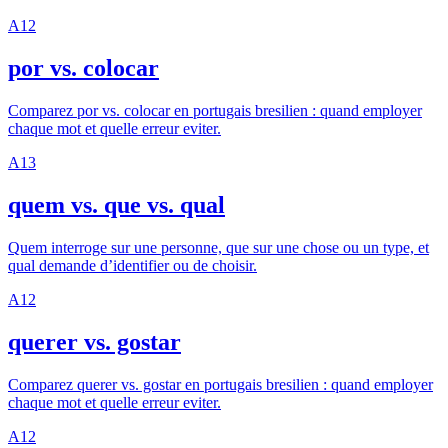
A1
2
por vs. colocar
Comparez por vs. colocar en portugais bresilien : quand employer
chaque mot et quelle erreur eviter.
A1
3
quem vs. que vs. qual
Quem interroge sur une personne, que sur une chose ou un type, et
qual demande d’identifier ou de choisir.
A1
2
querer vs. gostar
Comparez querer vs. gostar en portugais bresilien : quand employer
chaque mot et quelle erreur eviter.
A1
2