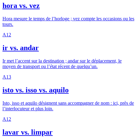
hora vs. vez
Hora mesure le temps de l’horloge ; vez compte les occasions ou les
tours.
A1
2
ir vs. andar
Ir met l’accent sur la destination ; andar sur le déplacement, le
moyen de transport ou l’état récent de quelqu’un.
A1
3
isto vs. isso vs. aquilo
Isto, isso et aquilo désignent sans accompagner de nom : ici, près de
l’interlocuteur et plus loin.
A1
2
lavar vs. limpar