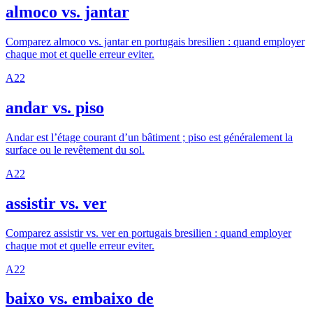
almoco vs. jantar
Comparez almoco vs. jantar en portugais bresilien : quand employer
chaque mot et quelle erreur eviter.
A2
2
andar vs. piso
Andar est l’étage courant d’un bâtiment ; piso est généralement la
surface ou le revêtement du sol.
A2
2
assistir vs. ver
Comparez assistir vs. ver en portugais bresilien : quand employer
chaque mot et quelle erreur eviter.
A2
2
baixo vs. embaixo de