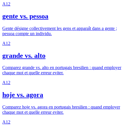
A1
2
gente vs. pessoa
Gente désigne collectivement les gens et apparaît dans a gente ;
pessoa compte un individu.
A1
2
grande vs. alto
Comparez grande vs. alto en portugais bresilien : quand employer
chaque mot et quelle erreur eviter.
A1
2
hoje vs. agora
Comparez hoje vs. agora en portugais bresilien : quand employer
chaque mot et quelle erreur eviter.
A1
2