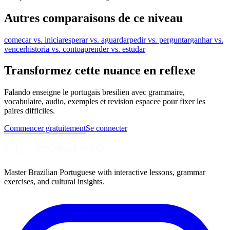
Autres comparaisons de ce niveau
comecar vs. iniciar
esperar vs. aguardar
pedir vs. perguntar
ganhar vs.
vencer
historia vs. conto
aprender vs. estudar
Transformez cette nuance en reflexe
Falando enseigne le portugais bresilien avec grammaire,
vocabulaire, audio, exemples et revision espacee pour fixer les
paires difficiles.
Commencer gratuitement
Se connecter
Master Brazilian Portuguese with interactive lessons, grammar
exercises, and cultural insights.