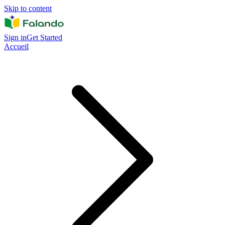
Skip to content
Sign in
Get Started
Accueil