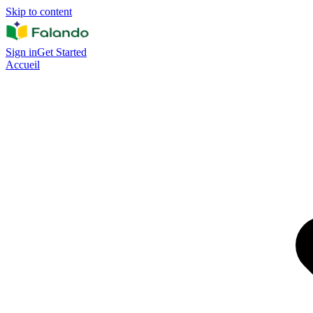
Skip to content
Sign in
Get Started
Accueil