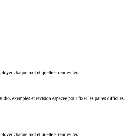
ployer chaque mot et quelle erreur eviter.
dio, exemples et revision espacee pour fixer les paires difficiles.
ployer chaque mot et quelle erreur eviter.