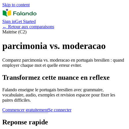
Skip to content
Sign in
Get Started
←
Retour aux comparaisons
Maitrise (C2)
parcimonia vs. moderacao
Comparez parcimonia vs. moderacao en portugais bresilien : quand
employer chaque mot et quelle erreur eviter.
Transformez cette nuance en reflexe
Falando enseigne le portugais bresilien avec grammaire,
vocabulaire, audio, exemples et revision espacee pour fixer les
paires difficiles.
Commencer gratuitement
Se connecter
Reponse rapide