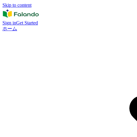
Skip to content
Sign in
Get Started
ホーム