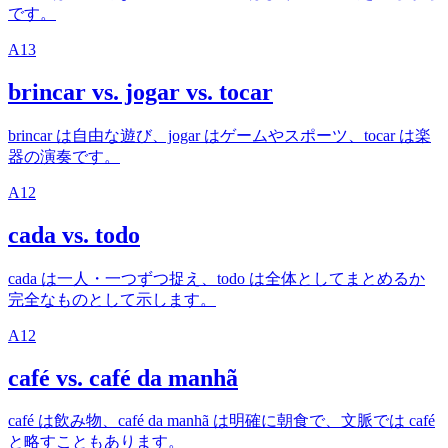
です。
A1
3
brincar vs. jogar vs. tocar
brincar は自由な遊び、jogar はゲームやスポーツ、tocar は楽
器の演奏です。
A1
2
cada vs. todo
cada は一人・一つずつ捉え、todo は全体としてまとめるか
完全なものとして示します。
A1
2
café vs. café da manhã
café は飲み物、café da manhã は明確に朝食で、文脈では café
と略すこともあります。