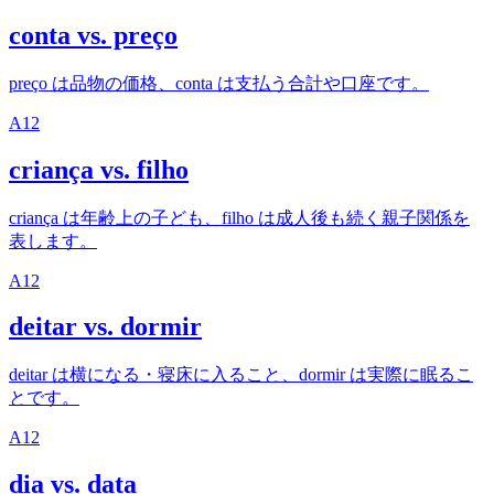
conta vs. preço
preço は品物の価格、conta は支払う合計や口座です。
A1
2
criança vs. filho
criança は年齢上の子ども、filho は成人後も続く親子関係を
表します。
A1
2
deitar vs. dormir
deitar は横になる・寝床に入ること、dormir は実際に眠るこ
とです。
A1
2
dia vs. data