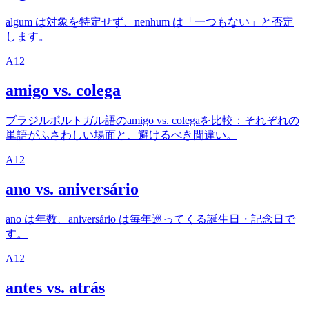
algum は対象を特定せず、nenhum は「一つもない」と否定
します。
A1
2
amigo vs. colega
ブラジルポルトガル語のamigo vs. colegaを比較：それぞれの
単語がふさわしい場面と、避けるべき間違い。
A1
2
ano vs. aniversário
ano は年数、aniversário は毎年巡ってくる誕生日・記念日で
す。
A1
2
antes vs. atrás