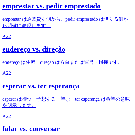
emprestar vs. pedir emprestado
emprestar は通常貸す側から、pedir emprestado は借りる側か
ら明確に表現します。
A2
2
endereço vs. direção
endereço は住所、direção は方向または運営・指揮です。
A2
2
esperar vs. ter esperança
esperar は待つ・予想する・望む、ter esperança は希望の意味
を明示します。
A2
2
falar vs. conversar