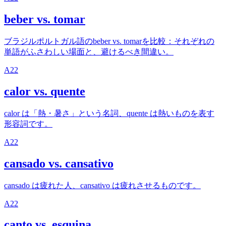
beber vs. tomar
ブラジルポルトガル語のbeber vs. tomarを比較：それぞれの
単語がふさわしい場面と、避けるべき間違い。
A2
2
calor vs. quente
calor は「熱・暑さ」という名詞、quente は熱いものを表す
形容詞です。
A2
2
cansado vs. cansativo
cansado は疲れた人、cansativo は疲れさせるものです。
A2
2
canto vs. esquina