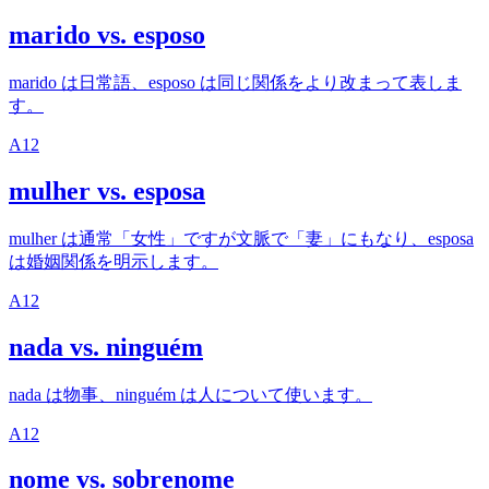
marido vs. esposo
marido は日常語、esposo は同じ関係をより改まって表しま
す。
A1
2
mulher vs. esposa
mulher は通常「女性」ですが文脈で「妻」にもなり、esposa
は婚姻関係を明示します。
A1
2
nada vs. ninguém
nada は物事、ninguém は人について使います。
A1
2
nome vs. sobrenome