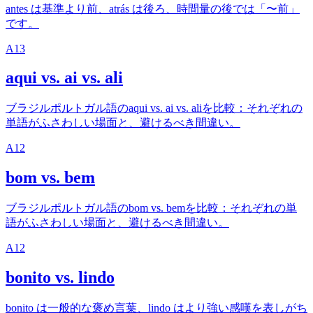
antes は基準より前、atrás は後ろ、時間量の後では「〜前」
です。
A1
3
aqui vs. ai vs. ali
ブラジルポルトガル語のaqui vs. ai vs. aliを比較：それぞれの
単語がふさわしい場面と、避けるべき間違い。
A1
2
bom vs. bem
ブラジルポルトガル語のbom vs. bemを比較：それぞれの単
語がふさわしい場面と、避けるべき間違い。
A1
2
bonito vs. lindo
bonito は一般的な褒め言葉、lindo はより強い感嘆を表しがち