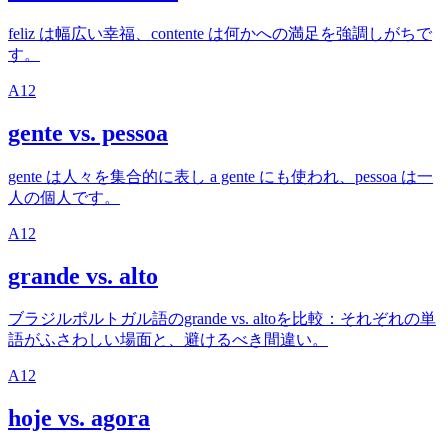
feliz は幅広い幸福、contente は何かへの満足を強調しがちで
す。
A1
2
gente vs. pessoa
gente は人々を集合的に表し a gente にも使われ、pessoa は一
人の個人です。
A1
2
grande vs. alto
ブラジルポルトガル語のgrande vs. altoを比較：それぞれの単
語がふさわしい場面と、避けるべき間違い。
A1
2
hoje vs. agora