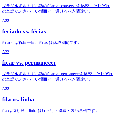
ブラジルポルトガル語のfalar vs. conversarを比較：それぞれ
の単語がふさわしい場面と、避けるべき間違い。
A2
2
feriado vs. férias
feriado は祝日一日、férias は休暇期間です。
A2
2
ficar vs. permanecer
ブラジルポルトガル語のficar vs. permanecerを比較：それぞれ
の単語がふさわしい場面と、避けるべき間違い。
A2
2
fila vs. linha
fila は待ち列、linha は線・行・路線・製品系列です。