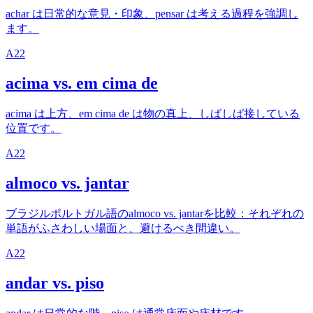
achar は日常的な意見・印象、pensar は考える過程を強調し
ます。
A2
2
acima vs. em cima de
acima は上方、em cima de は物の真上、しばしば接している
位置です。
A2
2
almoco vs. jantar
ブラジルポルトガル語のalmoco vs. jantarを比較：それぞれの
単語がふさわしい場面と、避けるべき間違い。
A2
2
andar vs. piso