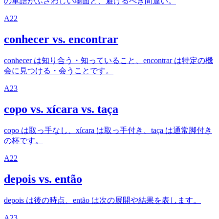
の単語がふさわしい場面と、避けるべき間違い。
A2
2
conhecer vs. encontrar
conhecer は知り合う・知っていること、encontrar は特定の機
会に見つける・会うことです。
A2
3
copo vs. xícara vs. taça
copo は取っ手なし、xícara は取っ手付き、taça は通常脚付き
の杯です。
A2
2
depois vs. então
depois は後の時点、então は次の展開や結果を表します。
A2
3