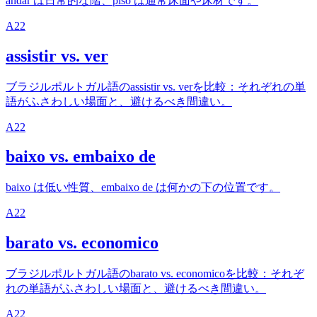
andar は日常的な階、piso は通常床面や床材です。
A2
2
assistir vs. ver
ブラジルポルトガル語のassistir vs. verを比較：それぞれの単
語がふさわしい場面と、避けるべき間違い。
A2
2
baixo vs. embaixo de
baixo は低い性質、embaixo de は何かの下の位置です。
A2
2
barato vs. economico
ブラジルポルトガル語のbarato vs. economicoを比較：それぞ
れの単語がふさわしい場面と、避けるべき間違い。
A2
2