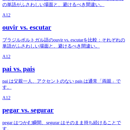
の単語がふさわしい場面と、避けるべき間違い。
A1
2
ouvir vs. escutar
ブラジルポルトガル語のouvir vs. escutarを比較：それぞれの
単語がふさわしい場面と、避けるべき間違い。
A1
2
pai vs. pais
pai は父親一人、アクセントのない pais は通常「両親」で
す。
A1
2
pegar vs. segurar
pegar はつかむ瞬間、segurar はそのまま持ち続けることで
す。