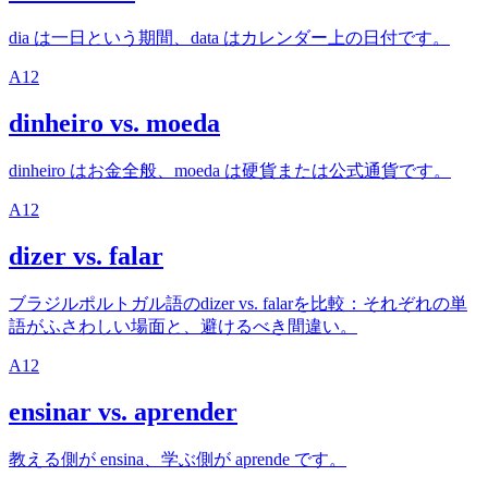
dia は一日という期間、data はカレンダー上の日付です。
A1
2
dinheiro vs. moeda
dinheiro はお金全般、moeda は硬貨または公式通貨です。
A1
2
dizer vs. falar
ブラジルポルトガル語のdizer vs. falarを比較：それぞれの単
語がふさわしい場面と、避けるべき間違い。
A1
2
ensinar vs. aprender
教える側が ensina、学ぶ側が aprende です。