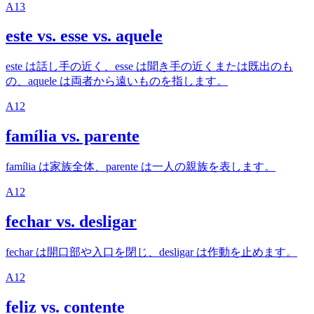
A1
3
este vs. esse vs. aquele
este は話し手の近く、esse は聞き手の近くまたは既出のも
の、aquele は両者から遠いものを指します。
A1
2
família vs. parente
família は家族全体、parente は一人の親族を表します。
A1
2
fechar vs. desligar
fechar は開口部や入口を閉じ、desligar は作動を止めます。
A1
2
feliz vs. contente