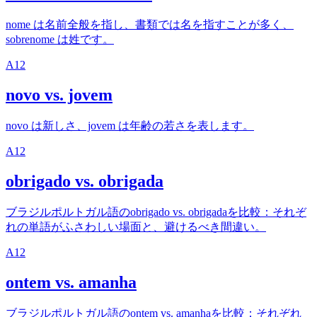
nome は名前全般を指し、書類では名を指すことが多く、
sobrenome は姓です。
A1
2
novo vs. jovem
novo は新しさ、jovem は年齢の若さを表します。
A1
2
obrigado vs. obrigada
ブラジルポルトガル語のobrigado vs. obrigadaを比較：それぞ
れの単語がふさわしい場面と、避けるべき間違い。
A1
2
ontem vs. amanha
ブラジルポルトガル語のontem vs. amanhaを比較：それぞれ