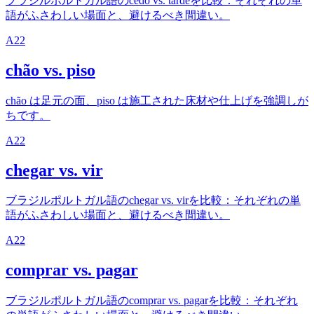
ブラジルポルトガル語のcedo vs. tardeを比較：それぞれの単
語がふさわしい場面と、避けるべき間違い。
A2
2
chão vs. piso
chão は足元の面、piso は施工された床材や仕上げを強調しが
ちです。
A2
2
chegar vs. vir
ブラジルポルトガル語のchegar vs. virを比較：それぞれの単
語がふさわしい場面と、避けるべき間違い。
A2
2
comprar vs. pagar
ブラジルポルトガル語のcomprar vs. pagarを比較：それぞれ