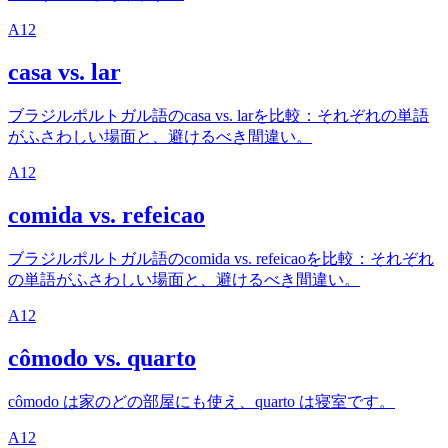
A1
2
casa vs. lar
ブラジルポルトガル語のcasa vs. larを比較：それぞれの単語
がふさわしい場面と、避けるべき間違い。
A1
2
comida vs. refeicao
ブラジルポルトガル語のcomida vs. refeicaoを比較：それぞれ
の単語がふさわしい場面と、避けるべき間違い。
A1
2
cômodo vs. quarto
cômodo は家のどの部屋にも使え、quarto は寝室です。
A1
2