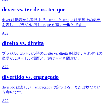
dever vs. ter de vs. ter que
dever は助言から義務まで、ter de と ter que は実際上の必要
を表し、ブラジルでは ter que が特に一般的です。
A2
2
direito vs. direita
ブラジルポルトガル語のdireito vs. direitaを比較：それぞれの
単語がふさわしい場面と、避けるべき間違い。
A2
2
divertido vs. engraçado
divertido は楽しい、engraçado は笑わせる、または妙だとい
う意味です。
A2
2