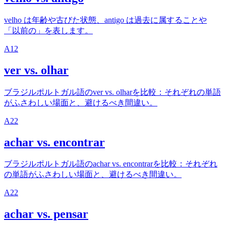
velho は年齢や古びた状態、antigo は過去に属することや
「以前の」を表します。
A1
2
ver vs. olhar
ブラジルポルトガル語のver vs. olharを比較：それぞれの単語
がふさわしい場面と、避けるべき間違い。
A2
2
achar vs. encontrar
ブラジルポルトガル語のachar vs. encontrarを比較：それぞれ
の単語がふさわしい場面と、避けるべき間違い。
A2
2
achar vs. pensar