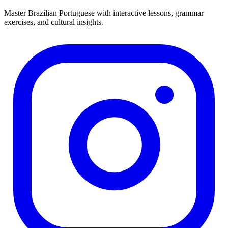
Master Brazilian Portuguese with interactive lessons, grammar
exercises, and cultural insights.