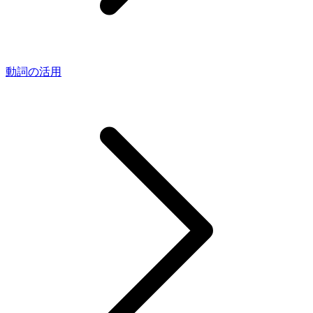
動詞の活用