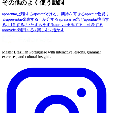
その他のよく使う動詞
aposentar
退職する
apostar
賭ける、期待を寄せる
apreciar
鑑賞す
る
apresentar
発表する、紹介する
apressar-se
急ぐ
aprontar
準備す
る, 用意する, いたずらをする
aprovar
承認する、可決する
aproveitar
利用する / 楽しむ / 活かす
Master Brazilian Portuguese with interactive lessons, grammar
exercises, and cultural insights.