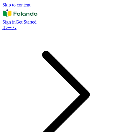
Skip to content
Sign in
Get Started
ホーム