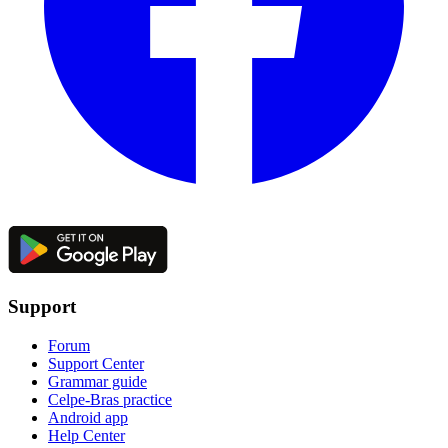
Support
Forum
Support Center
Grammar guide
Celpe-Bras practice
Android app
Help Center