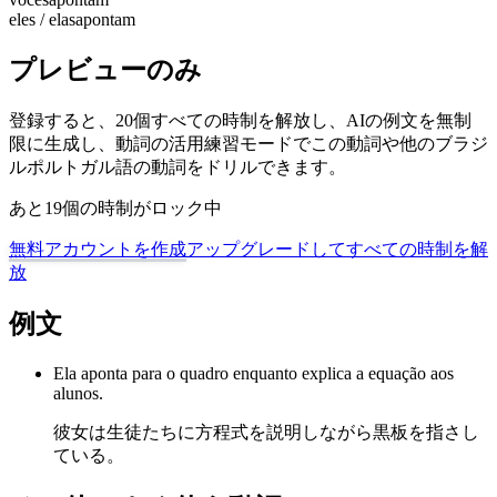
eles / elas
apontam
プレビューのみ
登録すると、20個すべての時制を解放し、AIの例文を無制
限に生成し、動詞の活用練習モードでこの動詞や他のブラジ
ルポルトガル語の動詞をドリルできます。
あと19個の時制がロック中
無料アカウントを作成
アップグレードしてすべての時制を解
放
例文
Ela aponta para o quadro enquanto explica a equação aos
alunos.
彼女は生徒たちに方程式を説明しながら黒板を指さし
ている。