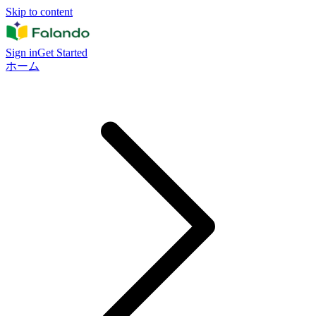
Skip to content
Sign in
Get Started
ホーム