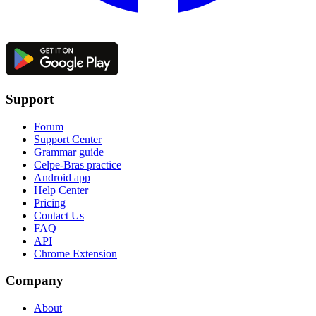
Support
Forum
Support Center
Grammar guide
Celpe-Bras practice
Android app
Help Center
Pricing
Contact Us
FAQ
API
Chrome Extension
Company
About