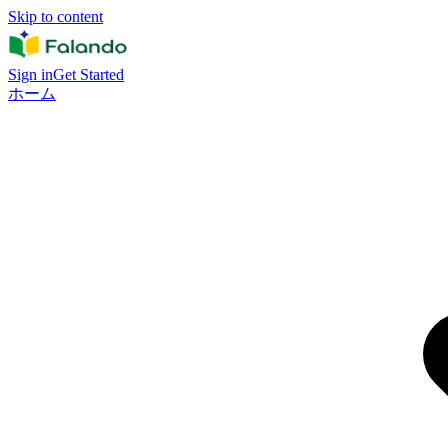
Skip to content
Sign in
Get Started
ホーム