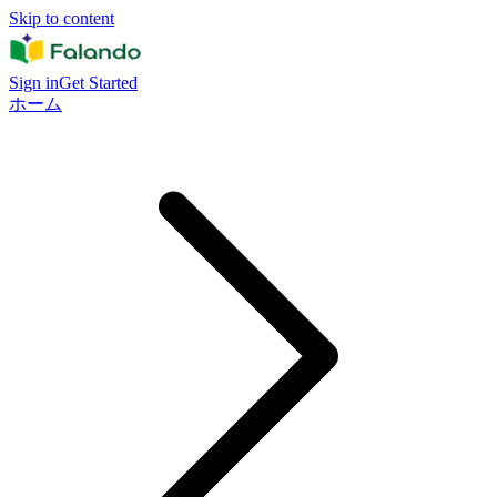
Skip to content
Sign in
Get Started
ホーム