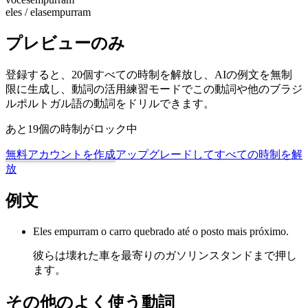
eles / elas
empurram
プレビューのみ
登録すると、20個すべての時制を解放し、AIの例文を無制
限に生成し、動詞の活用練習モードでこの動詞や他のブラジ
ルポルトガル語の動詞をドリルできます。
あと19個の時制がロック中
無料アカウントを作成
アップグレードしてすべての時制を解
放
例文
Eles empurram o carro quebrado até o posto mais próximo.
彼らは壊れた車を最寄りのガソリンスタンドまで押し
ます。
その他のよく使う動詞