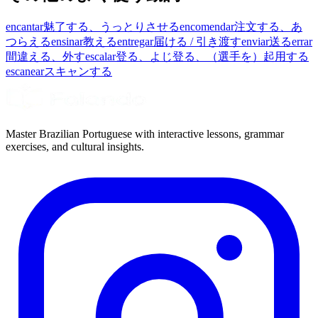
encantar
魅了する、うっとりさせる
encomendar
注文する、あ
つらえる
ensinar
教える
entregar
届ける / 引き渡す
enviar
送る
errar
間違える、外す
escalar
登る、よじ登る、（選手を）起用する
escanear
スキャンする
Master Brazilian Portuguese with interactive lessons, grammar
exercises, and cultural insights.