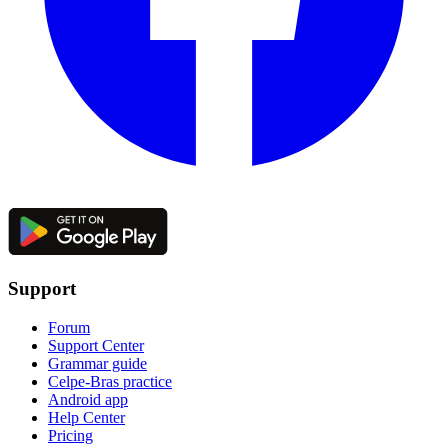
Support
Forum
Support Center
Grammar guide
Celpe-Bras practice
Android app
Help Center
Pricing