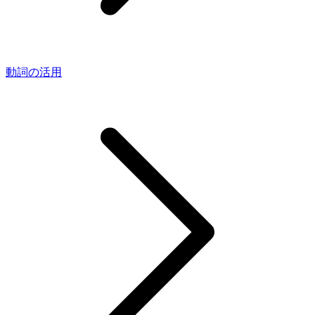
動詞の活用