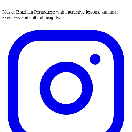
Master Brazilian Portuguese with interactive lessons, grammar
exercises, and cultural insights.