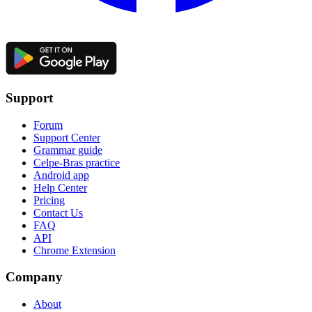
Support
Forum
Support Center
Grammar guide
Celpe-Bras practice
Android app
Help Center
Pricing
Contact Us
FAQ
API
Chrome Extension
Company
About