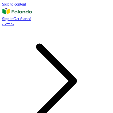
Skip to content
Sign in
Get Started
ホーム