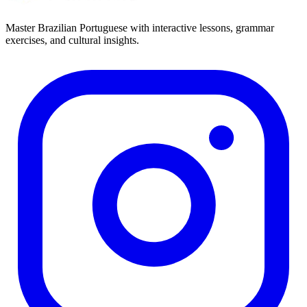
Master Brazilian Portuguese with interactive lessons, grammar
exercises, and cultural insights.