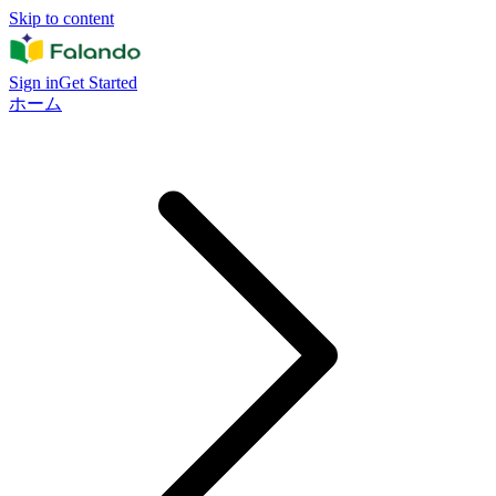
Skip to content
Sign in
Get Started
ホーム