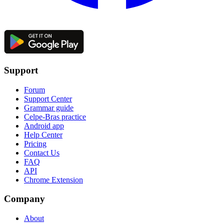
Support
Forum
Support Center
Grammar guide
Celpe-Bras practice
Android app
Help Center
Pricing
Contact Us
FAQ
API
Chrome Extension
Company
About