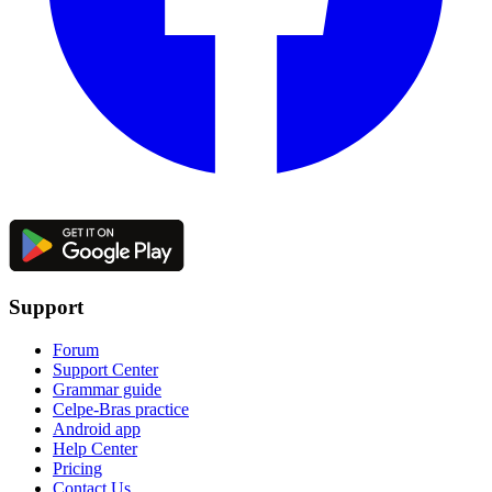
Support
Forum
Support Center
Grammar guide
Celpe-Bras practice
Android app
Help Center
Pricing
Contact Us