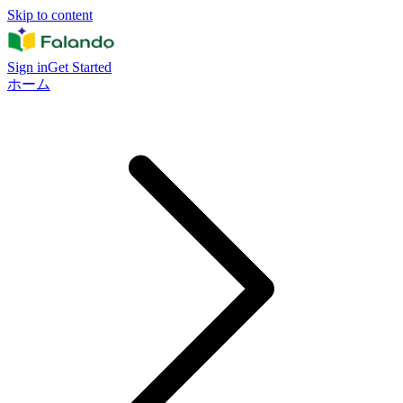
Skip to content
Sign in
Get Started
ホーム