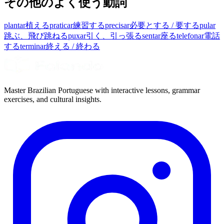
その他のよく使う動詞
plantar
植える
praticar
練習する
precisar
必要とする / 要する
pular
跳ぶ、飛び跳ねる
puxar
引く、引っ張る
sentar
座る
telefonar
電話
する
terminar
終える / 終わる
Master Brazilian Portuguese with interactive lessons, grammar
exercises, and cultural insights.