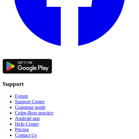
Support
Forum
Support Center
Grammar guide
Celpe-Bras practice
Android app
Help Center
Pricing
Contact Us