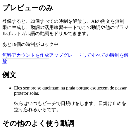
プレビューのみ
登録すると、20個すべての時制を解放し、AIの例文を無制
限に生成し、動詞の活用練習モードでこの動詞や他のブラジ
ルポルトガル語の動詞をドリルできます。
あと19個の時制がロック中
無料アカウントを作成
アップグレードしてすべての時制を解
放
例文
Eles sempre se queimam na praia porque esquecem de passar
protetor solar.
彼らはいつもビーチで日焼けをします、日焼け止めを
塗り忘れるからです。
その他のよく使う動詞