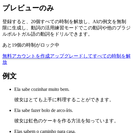
プレビューのみ
登録すると、20個すべての時制を解放し、AIの例文を無制
限に生成し、動詞の活用練習モードでこの動詞や他のブラジ
ルポルトガル語の動詞をドリルできます。
あと19個の時制がロック中
無料アカウントを作成
アップグレードしてすべての時制を解
放
例文
Ela sabe cozinhar muito bem.
彼女はとても上手に料理することができます。
Ela sabe fazer bolo de arco-íris.
彼女は虹色のケーキを作る方法を知っています。
Elas sabem o caminho para casa.