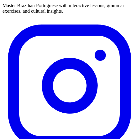
Master Brazilian Portuguese with interactive lessons, grammar
exercises, and cultural insights.