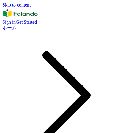
Skip to content
Sign in
Get Started
ホーム