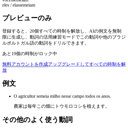
eles / elas
semeiam
プレビューのみ
登録すると、20個すべての時制を解放し、AIの例文を無制
限に生成し、動詞の活用練習モードでこの動詞や他のブラジ
ルポルトガル語の動詞をドリルできます。
あと19個の時制がロック中
無料アカウントを作成
アップグレードしてすべての時制を解
放
例文
O agricultor semeia milho nesse campo todos os anos.
農家は毎年この畑にトウモロコシを植えます。
その他のよく使う動詞