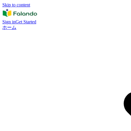
Skip to content
Sign in
Get Started
ホーム