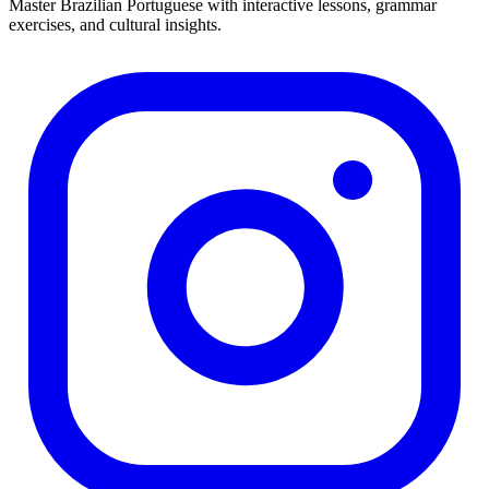
Master Brazilian Portuguese with interactive lessons, grammar
exercises, and cultural insights.