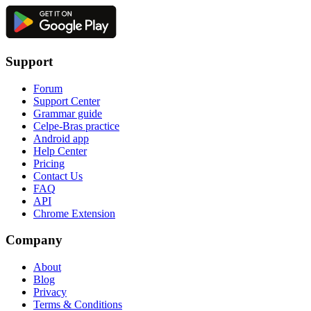
Support
Forum
Support Center
Grammar guide
Celpe-Bras practice
Android app
Help Center
Pricing
Contact Us
FAQ
API
Chrome Extension
Company
About
Blog
Privacy
Terms & Conditions