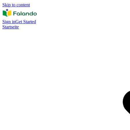
Skip to content
Sign in
Get Started
Startseite