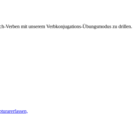
esisch-Verben mit unserem Verbkonjugations-Übungsmodus zu drillen.
pturar
erfassen,