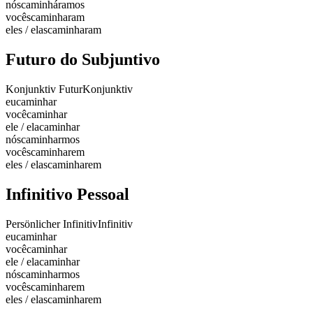
nós
caminháramos
vocês
caminharam
eles / elas
caminharam
Futuro do Subjuntivo
Konjunktiv Futur
Konjunktiv
eu
caminhar
você
caminhar
ele / ela
caminhar
nós
caminharmos
vocês
caminharem
eles / elas
caminharem
Infinitivo Pessoal
Persönlicher Infinitiv
Infinitiv
eu
caminhar
você
caminhar
ele / ela
caminhar
nós
caminharmos
vocês
caminharem
eles / elas
caminharem