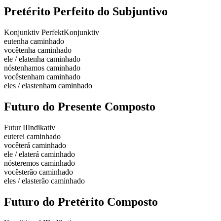
Pretérito Perfeito do Subjuntivo
Konjunktiv Perfekt
Konjunktiv
eu
tenha caminhado
você
tenha caminhado
ele / ela
tenha caminhado
nós
tenhamos caminhado
vocês
tenham caminhado
eles / elas
tenham caminhado
Futuro do Presente Composto
Futur II
Indikativ
eu
terei caminhado
você
terá caminhado
ele / ela
terá caminhado
nós
teremos caminhado
vocês
terão caminhado
eles / elas
terão caminhado
Futuro do Pretérito Composto