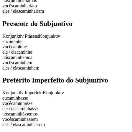
nós
caminharíamos
vocês
caminhariam
eles / elas
caminhariam
Presente do Subjuntivo
Konjunktiv Präsens
Konjunktiv
eu
caminhe
você
caminhe
ele / ela
caminhe
nós
caminhemos
vocês
caminhem
eles / elas
caminhem
Pretérito Imperfeito do Subjuntivo
Konjunktiv Imperfekt
Konjunktiv
eu
caminhasse
você
caminhasse
ele / ela
caminhasse
nós
caminhássemos
vocês
caminhassem
eles / elas
caminhassem