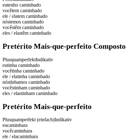
eu
tenho caminhado
você
tem caminhado
ele / ela
tem caminhado
nós
temos caminhado
vocês
têm caminhado
eles / elas
têm caminhado
Pretérito Mais-que-perfeito Composto
Plusquamperfekt
Indikativ
eu
tinha caminhado
você
tinha caminhado
ele / ela
tinha caminhado
nós
tínhamos caminhado
vocês
tinham caminhado
eles / elas
tinham caminhado
Pretérito Mais-que-perfeito
Plusquamperfekt (einfach)
Indikativ
eu
caminhara
você
caminhara
ele / ela
caminhara