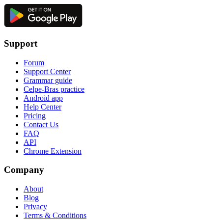
Support
Forum
Support Center
Grammar guide
Celpe-Bras practice
Android app
Help Center
Pricing
Contact Us
FAQ
API
Chrome Extension
Company
About
Blog
Privacy
Terms & Conditions