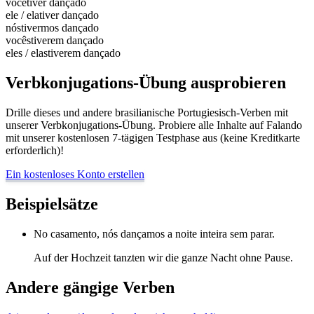
você
tiver dançado
ele / ela
tiver dançado
nós
tivermos dançado
vocês
tiverem dançado
eles / elas
tiverem dançado
Verbkonjugations-Übung ausprobieren
Drille dieses und andere brasilianische Portugiesisch-Verben mit
unserer Verbkonjugations-Übung. Probiere alle Inhalte auf Falando
mit unserer kostenlosen 7-tägigen Testphase aus (keine Kreditkarte
erforderlich)!
Ein kostenloses Konto erstellen
Beispielsätze
No casamento, nós dançamos a noite inteira sem parar.
Auf der Hochzeit tanzten wir die ganze Nacht ohne Pause.
Andere gängige Verben