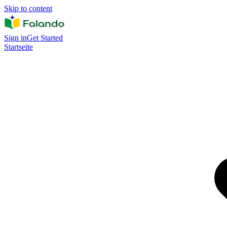
Skip to content
Sign in
Get Started
Startseite