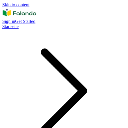
Skip to content
Sign in
Get Started
Startseite