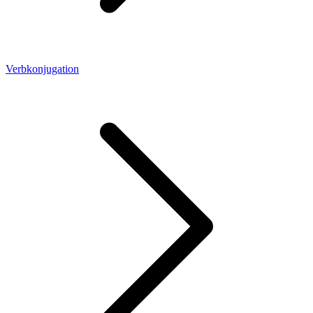
Verbkonjugation