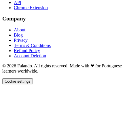
API
Chrome Extension
Company
About
Blog
Privacy
Terms & Conditions
Refund Policy
Account Deletion
© 2026 Falando. All rights reserved. Made with ❤ for Portuguese
learners worldwide.
Cookie settings