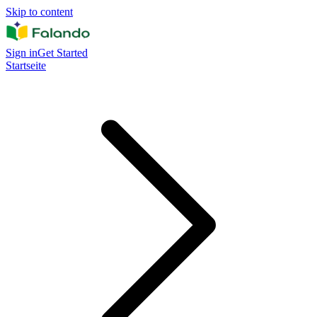
Skip to content
Sign in
Get Started
Startseite