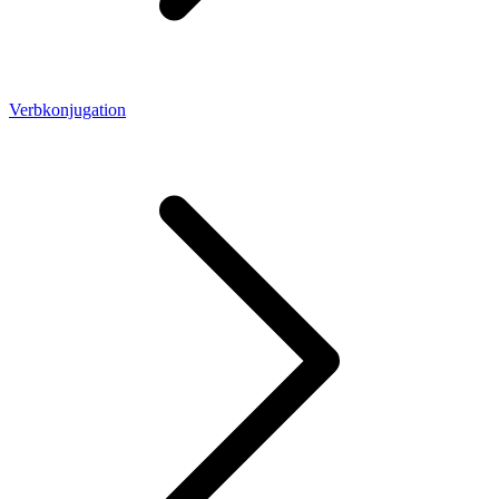
Verbkonjugation