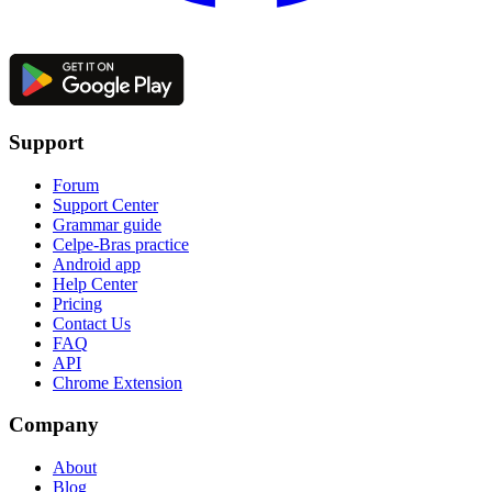
Support
Forum
Support Center
Grammar guide
Celpe-Bras practice
Android app
Help Center
Pricing
Contact Us
FAQ
API
Chrome Extension
Company
About
Blog