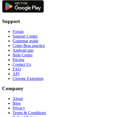
Support
Forum
Support Center
Grammar guide
Celpe-Bras practice
Android app
Help Center
Pricing
Contact Us
FAQ
API
Chrome Extension
Company
About
Blog
Privacy
Terms & Conditions